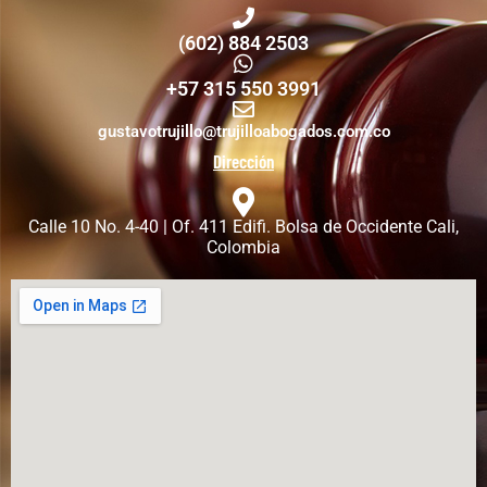
(602) 884 2503
+57 315 550 3991
gustavotrujillo@trujilloabogados.com.co
Dirección
Calle 10 No. 4-40 | Of. 411 Edifi. Bolsa de Occidente Cali,
Colombia