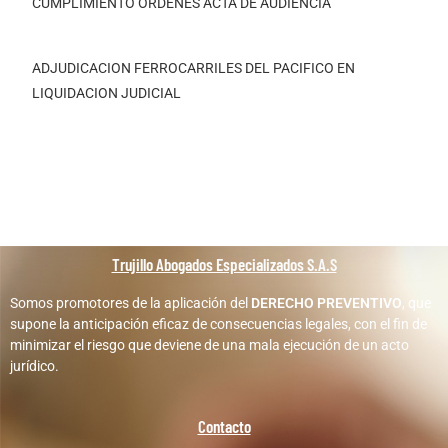
CUMPLIMIENTO ORDENES ACTA DE AUDIENCIA
ADJUDICACION FERROCARRILES DEL PACIFICO EN
LIQUIDACION JUDICIAL
Trujillo Abogados Especializados S.A.S
Somos promotores de la aplicación del
DERECHO PREVENTIVO
, que
supone la anticipación eficaz de consecuencias legales, con el fin de
minimizar el riesgo que deviene de una mala ejecución de un acto
jurídico.
Contacto