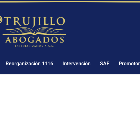
Reorganización 1116
Intervención
SAE
Promotorí