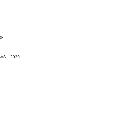
DF
AS – 2020